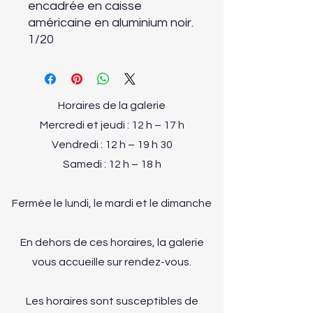
encadrée en caisse
américaine en aluminium noir.
1/20
Horaires de la galerie
Mercredi et jeudi : 12 h – 17 h
Vendredi : 12 h – 19 h 30
Samedi : 12 h – 18 h
Fermée le lundi, le mardi et le dimanche
En dehors de ces horaires, la galerie
vous accueille sur rendez-vous.
Les horaires sont susceptibles de