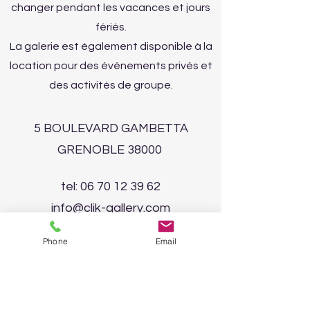
changer pendant les vacances et jours
fériés.
La galerie est également disponible à la
location pour des événements privés et
des activités de groupe.
5 BOULEVARD GAMBETTA
GRENOBLE 38000
tel:
06 70 12 39 62
info@clik-gallery.com
Enter your email address
Phone
Email
Subscribe