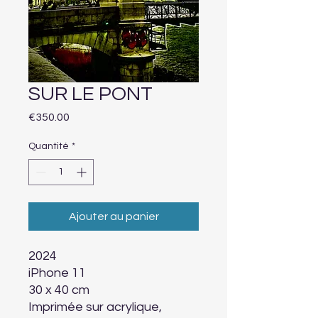
SUR LE PONT
Prix
€350.00
Quantité
*
Ajouter au panier
2024
iPhone 11
30 x 40 cm
Imprimée sur acrylique,