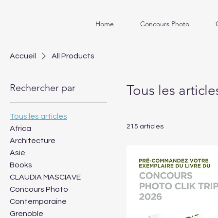
Home
Concours Photo
Accueil
All Products
Rechercher par
Tous les article
Tous les articles
215 articles
Africa
Architecture
Asie
Books
CLAUDIA MASCIAVE
Concours Photo
Contemporaine
Grenoble