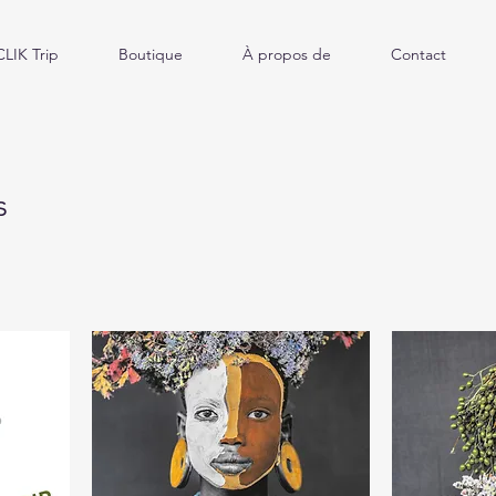
CLIK Trip
Boutique
À propos de
Contact
s