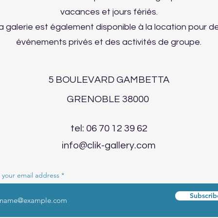
vacances et jours fériés.
a galerie est également disponible à la location pour d
événements privés et des activités de groupe.
5 BOULEVARD GAMBETTA
GRENOBLE 38000
tel: 06 70 12 39 62
info@clik-gallery.com
 your email address
Subscrib