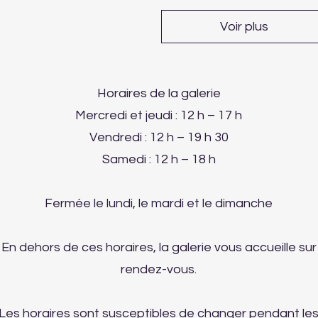
Voir plus
Horaires de la galerie
Mercredi et jeudi : 12 h – 17 h
Vendredi : 12 h – 19 h 30
Samedi : 12 h – 18 h
Fermée le lundi, le mardi et le dimanche
En dehors de ces horaires, la galerie vous accueille sur
rendez-vous.
Les horaires sont susceptibles de changer pendant le