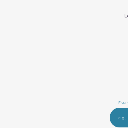
L
Enter