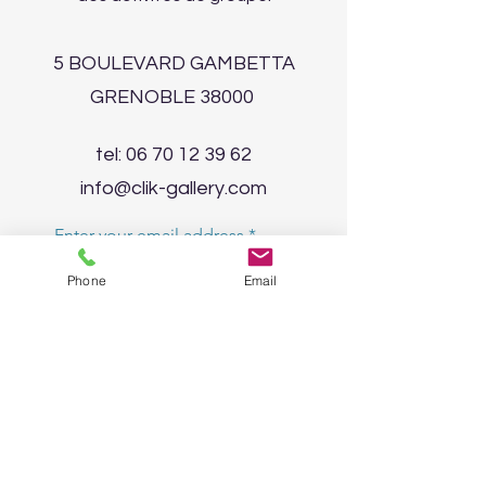
5 BOULEVARD GAMBETTA
GRENOBLE 38000
tel:
06 70 12 39 62
info@clik-gallery.com
Enter your email address
Phone
Email
Subscribe
©2023 by clik gallery.