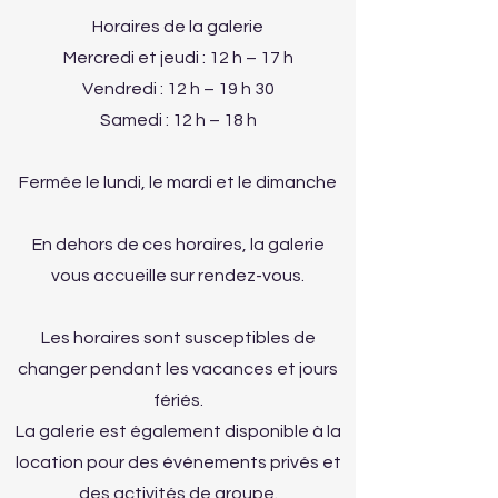
Horaires de la galerie
Mercredi et jeudi : 12 h – 17 h
Vendredi : 12 h – 19 h 30
Samedi : 12 h – 18 h
Fermée le lundi, le mardi et le dimanche
En dehors de ces horaires, la galerie
vous accueille sur rendez-vous.
Les horaires sont susceptibles de
changer pendant les vacances et jours
fériés.
La galerie est également disponible à la
location pour des événements privés et
des activités de groupe.