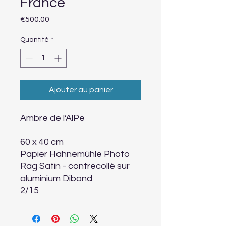
France
Prix
€500.00
Quantité
*
Ajouter au panier
Ambre de l’AlPe
60 x 40 cm
Papier Hahnemühle Photo
Rag Satin - contrecollé sur
aluminium Dibond
2/15