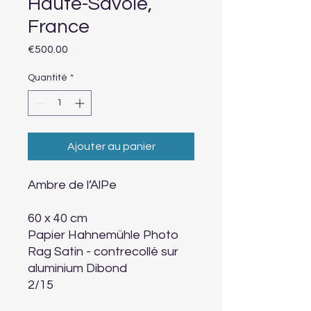
Haute-Savoie,
France
Prix
€500.00
Quantité
*
Ajouter au panier
Ambre de l’AlPe
60 x 40 cm
Papier Hahnemühle Photo
Rag Satin - contrecollé sur
aluminium Dibond
2/15