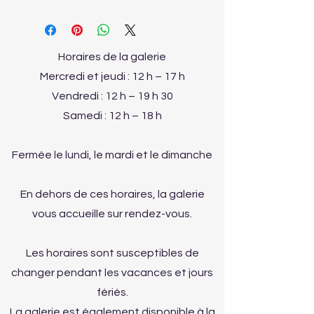
Horaires de la galerie
Mercredi et jeudi : 12 h – 17 h
Vendredi : 12 h – 19 h 30
Samedi : 12 h – 18 h
Fermée le lundi, le mardi et le dimanche
En dehors de ces horaires, la galerie
vous accueille sur rendez-vous.
Les horaires sont susceptibles de
changer pendant les vacances et jours
fériés.
La galerie est également disponible à la