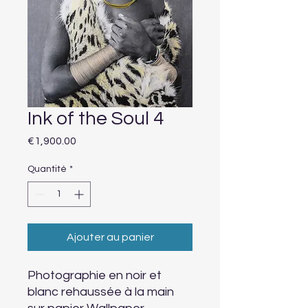
Ink of the Soul 4
Prix
€1,900.00
Quantité
*
Ajouter au panier
Photographie en noir et
blanc rehaussée à la main