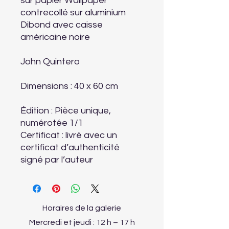
sur papier Wallpaper
contrecollé sur aluminium
Dibond avec caisse
américaine noire
John Quintero
Dimensions : 40 x 60 cm
Édition : Pièce unique,
numérotée 1/1
Certificat : livré avec un
certificat d’authenticité
signé par l’auteur
Horaires de la galerie
Mercredi et jeudi : 12 h – 17 h