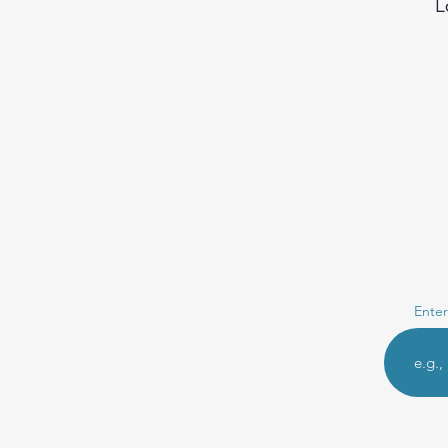
L
Enter