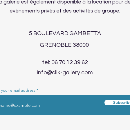
a galerie est également disponible à la location pour d
événements privés et des activités de groupe.
5 BOULEVARD GAMBETTA
GRENOBLE 38000
tel: 06 70 12 39 62
info@clik-gallery.com
 your email address
Subscrib