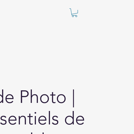
de Photo |
sentiels de