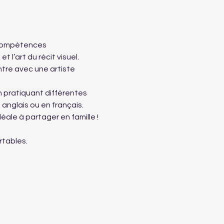
 compétences 
 l’art du récit visuel.
ntre avec une artiste 
 pratiquant différentes 
anglais ou en français.
ale à partager en famille !
rtables.