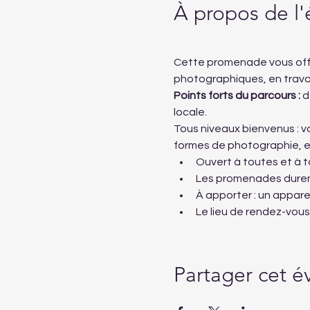
À propos de l
Cette promenade vous offr
photographiques, en travail
Points forts du parcours :
 d
locale.
Tous niveaux bienvenus : v
formes de photographie, en
Ouvert à toutes et à t
Les promenades durent
À apporter : un appare
Le lieu de rendez-vou
Partager cet 