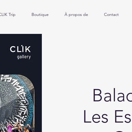
CLIK Trip
Boutique
À propos de
Contact
Bala
Les Es