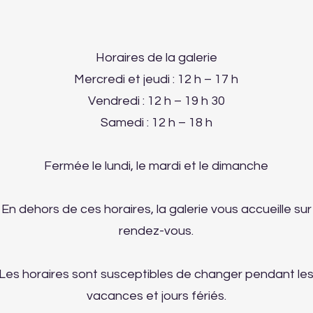
Horaires de la galerie
Mercredi et jeudi : 12 h – 17 h
Vendredi : 12 h – 19 h 30
Samedi : 12 h – 18 h
Fermée le lundi, le mardi et le dimanche
En dehors de ces horaires, la galerie vous accueille sur
rendez-vous.
Les horaires sont susceptibles de changer pendant le
vacances et jours fériés.